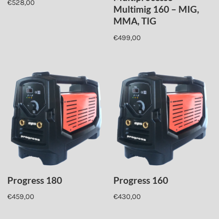
€
528,00
Multimig 160 – MIG,
MMA, TIG
€
499,00
Progress 180
Progress 160
€
459,00
€
430,00