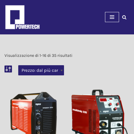
Vai
al
contenuto
Visualizzazione di 1-16 di 35 risultati