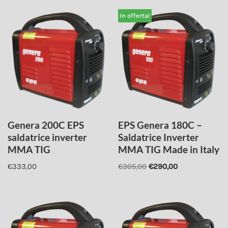
In offerta!
Genera 200C EPS
EPS Genera 180C –
saldatrice inverter
Saldatrice Inverter
MMA TIG
MMA TIG Made in Italy
€
333,00
€
305,00
€
290,00