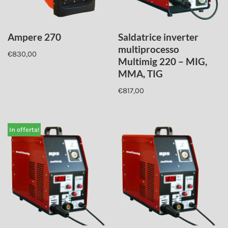
Ampere 270
Saldatrice inverter
multiprocesso
€
830,00
Multimig 220 – MIG,
MMA, TIG
€
817,00
In offerta!